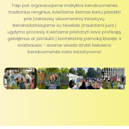
Taip pat organizuojame mokyklos bendruomenės
tradicinius renginius, kviečiame šeimas kartu prisidėti
prie įvairiausių visuomeninių iniciatyvų.
Bendradarbiaujame su tėveliais įtraukdami juos į
ugdymo procesą. Kviečiame pristatyti savo profesiją,
gebėjimus ar įsitraukti į kontekstinę pamoką klasėje. Ir
svarbiausia – esame visada atvirit kiekvieno
bendruomenės nario iniciatyvoms!