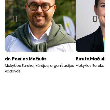
dr. Povilas Mačiulis
Birutė Mačiulie
Mokyklos Eureka įkūrėjas, organizacijos
Mokyklos Eureka įkū
vadovas