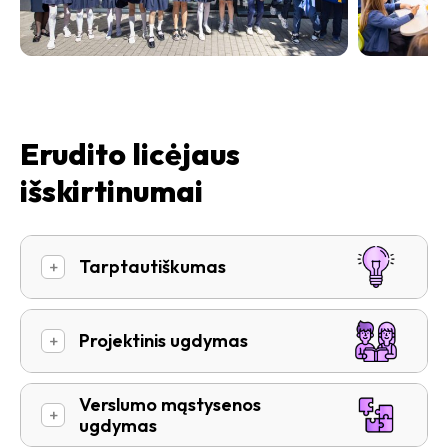
Erudito licėjaus
išskirtinumai
Tarptautiškumas
+
Projektinis ugdymas
+
Verslumo mąstysenos
+
ugdymas