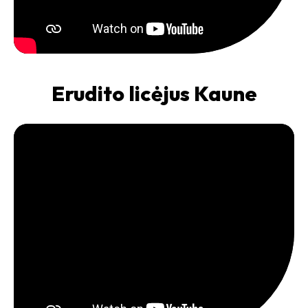
Erudito licėjus Kaune