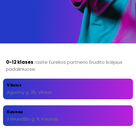
0-12 klases
rasite Eurekos partnerio Erudito licėjaus
padaliniuose:
Vilnius
Aguonų g. 26, Vilnius
Kaunas
J.Gruodžio g. 9, Kaunas