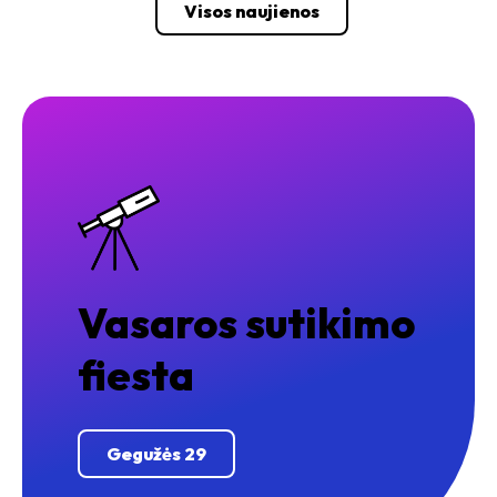
Visos naujienos
Vasaros sutikimo
fiesta
Gegužės 29