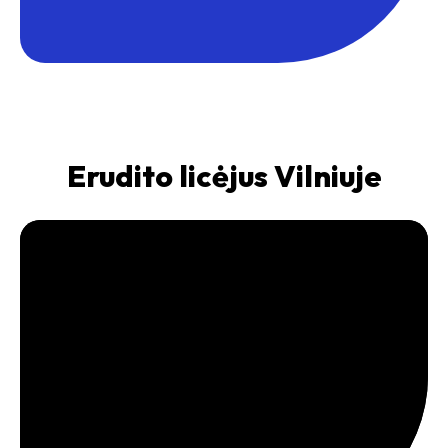
Erudito licėjus Vilniuje