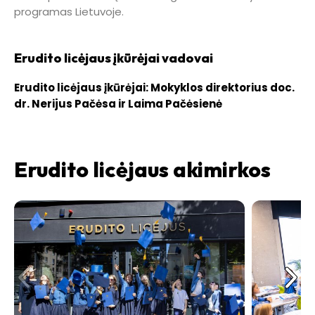
programas Lietuvoje.
Erudito licėjaus įkūrėjai vadovai
Erudito licėjaus įkūrėjai: Mokyklos direktorius doc.
dr. Nerijus Pačėsa ir Laima Pačėsienė
Erudito licėjaus akimirkos