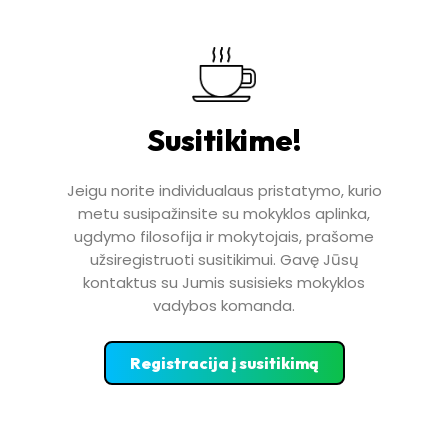
Susitikime!
Jeigu norite individualaus pristatymo, kurio
metu susipažinsite su mokyklos aplinka,
ugdymo filosofija ir mokytojais, prašome
užsiregistruoti susitikimui. Gavę Jūsų
kontaktus su Jumis susisieks mokyklos
vadybos komanda.
Registracija į susitikimą