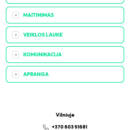
MAITINIMAS
+
VEIKLOS LAUKE
+
KOMUNIKACIJA
+
APRANGA
+
Vilniuje
+370 603 51681