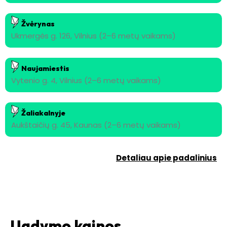
Žvėrynas
Ukmergės g. 126, Vilnius (2–6 metų vaikams)
Naujamiestis
Vytenio g. 4, Vilnius (2–6 metų vaikams)
Žaliakalnyje
Aukštaičių g. 45, Kaunas (2–6 metų vaikams)
Detaliau apie padalinius
Ugdymo kainos