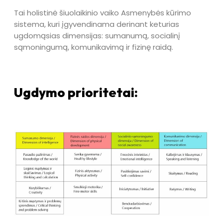
Tai holistinė šiuolaikinio vaiko Asmenybės kūrimo
sistema, kuri įgyvendinama derinant keturias
ugdomąsias dimensijas: sumanumą, socialinį
sąmoningumą, komunikavimą ir fizinę raidą.
Ugdymo prioritetai: