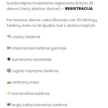
Susidomėjote? Kviečiame registruotis iki kovo 28
dienos (vietų skaičius ribotas) –
REGISTRACIJA
Per keturias dienas vaikai išbandys net 50 skirtingų
žaidimų, kurie ne tik išjudins, bet ir skatins mąstyti:
Lazerių žaidimai
Orientaciniai žaidimai gamtoje
Sumanumo estafetės
Loginio mąstymo žaidimai
Lenktynių trasa
Komandiniai žaidimai
Anglų kalbą lavinantys žaidimai