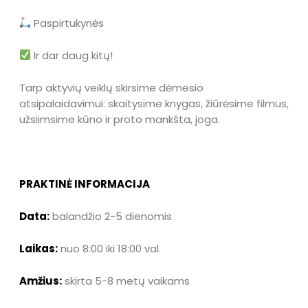
Paspirtukynės
Ir dar daug kitų!
Tarp aktyvių veiklų skirsime dėmesio
atsipalaidavimui: skaitysime knygas, žiūrėsime filmus,
užsiimsime kūno ir proto mankšta, joga.
PRAKTINĖ INFORMACIJA
Data:
balandžio 2-5 dienomis
Laikas:
nuo 8:00 iki 18:00 val.
Amžius:
skirta 5-8 metų vaikams