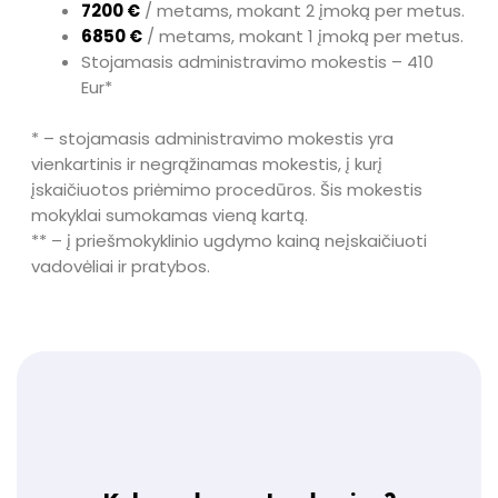
7200 €
/ metams, mokant 2 įmoką per metus.
6850 €
/ metams, mokant 1 įmoką per metus.
Stojamasis administravimo mokestis – 410
Eur*
* – stojamasis administravimo mokestis yra
vienkartinis ir negrąžinamas mokestis, į kurį
įskaičiuotos priėmimo procedūros. Šis mokestis
mokyklai sumokamas vieną kartą.
** – į priešmokyklinio ugdymo kainą neįskaičiuoti
vadovėliai ir pratybos.