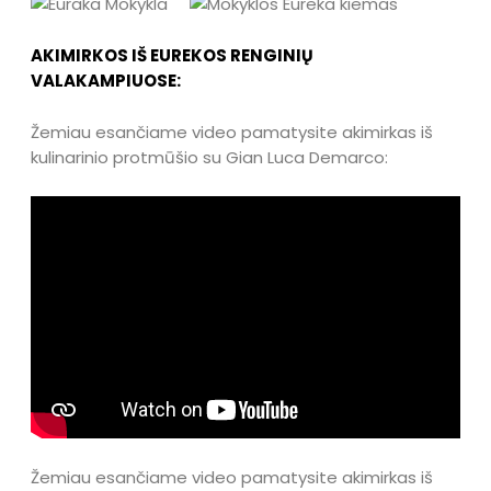
AKIMIRKOS IŠ EUREKOS RENGINIŲ
VALAKAMPIUOSE:
Žemiau esančiame video pamatysite akimirkas iš
kulinarinio protmūšio su Gian Luca Demarco:
Žemiau esančiame video pamatysite akimirkas iš