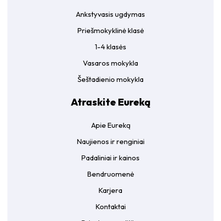
Ankstyvasis ugdymas
Priešmokyklinė klasė
1-4 klasės
Vasaros mokykla
Šeštadienio mokykla
Atraskite Eureką
Apie Eureką
Naujienos ir renginiai
Padaliniai ir kainos
Bendruomenė
Karjera
Kontaktai