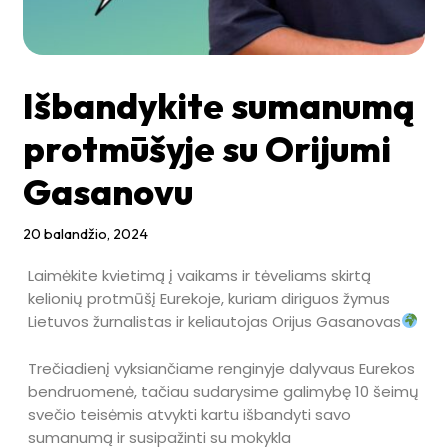
Išbandykite sumanumą
protmūšyje su Orijumi
Gasanovu
20 balandžio, 2024
Laimėkite kvietimą į vaikams ir tėveliams skirtą
kelionių protmūšį Eurekoje, kuriam diriguos žymus
Lietuvos žurnalistas ir keliautojas Orijus Gasanovas
Trečiadienį vyksiančiame renginyje dalyvaus Eurekos
bendruomenė, tačiau sudarysime galimybę 10 šeimų
svečio teisėmis atvykti kartu išbandyti savo
sumanumą ir susipažinti su mokykla