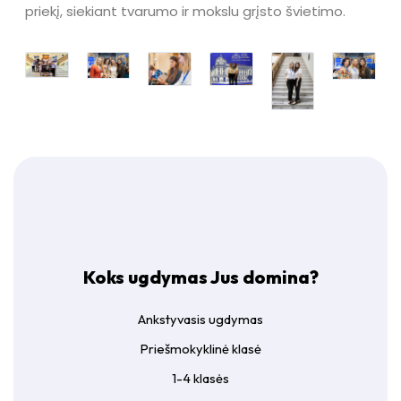
priekį, siekiant tvarumo ir mokslu grįsto švietimo.
Koks ugdymas Jus domina?
Ankstyvasis ugdymas
Priešmokyklinė klasė
1-4 klasės