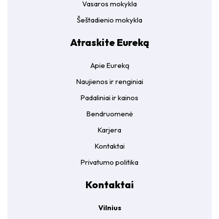
Vasaros mokykla
Šeštadienio mokykla
Atraskite Eureką
Apie Eureką
Naujienos ir renginiai
Padaliniai ir kainos
Bendruomenė
Karjera
Kontaktai
Privatumo politika
Kontaktai
Vilnius